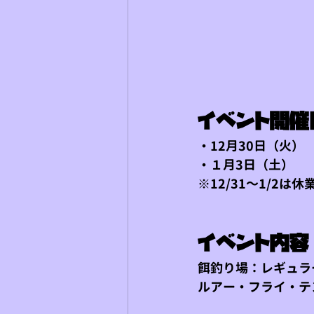
イベント開催
・12月30日（火）
・１月3日（土）
※12/31～1/2は
イベント内容
餌釣り場：レギュラ
ルアー・フライ・テ