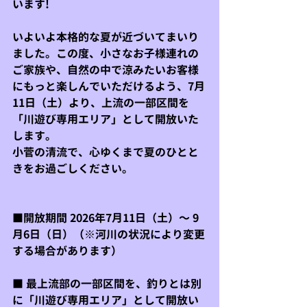
います!
いよいよ本格的な夏が近づいてまいり
ました。この度、小さなお子様連れの
ご家族や、自然の中で涼みたいお客様
にもっと楽しんでいただけるよう、
7月
11日（土）より、上流の一部区間を
「川遊び専用エリア」として開放
いた
します。
小菅の清流で、心ゆくまで夏のひとと
きをお過ごしください。
■開放期間
 2026年7月11日（土）〜 9
月6日（日）（※河川の状況により変更
する場合があります）
■ 最
上流部の一部区間を、釣りとは別
に「川遊び専用エリア」として開放い